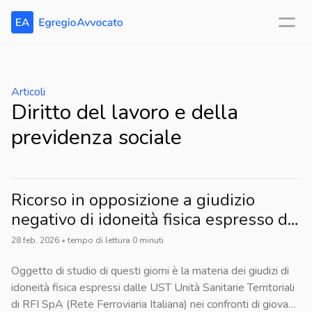
Articoli
Diritto del lavoro e della
previdenza sociale
Ricorso in opposizione a giudizio
negativo di idoneità fisica espresso da
RFI SpA
28 feb. 2026
•
tempo di lettura
0
minuti
Oggetto di studio di questi giorni è la materia dei giudizi di
idoneità fisica espressi dalle UST Unità Sanitarie Territoriali
di RFI SpA (Rete Ferroviaria Italiana) nei confronti di giovani