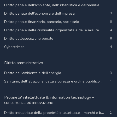
Diritto penale dell'ambiente, dell'urbanistica e dell'edilizia
1
Diritto penale dell'economia e dell'impresa
3
Diritto penale finanziario, bancario, societario
0
Diritto penale della criminalità organizzata e delle misure di prevenzione
4
Diritto dell'esecuzione penale
8
Cybercrimes
4
Diritto amministrativo
Diritto dell'ambiente e dell'energia
3
Sanitario, dell’istruzione, della sicurezza e ordine pubblico, del turismo
1
Proprieta' intellettuale & information technology –
concorrenza ed innovazione
Diritto industriale della proprietà intellettuale – marchi e brevetti
1