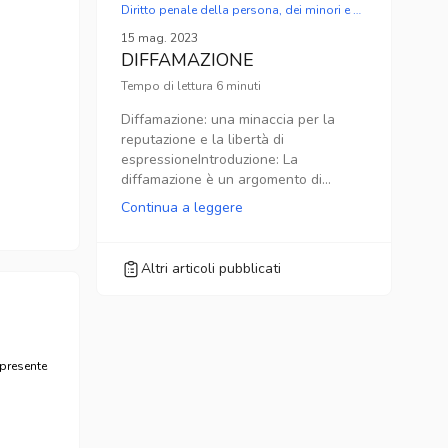
Diritto penale della persona, dei minori e della famiglia
15 mag. 2023
DIFFAMAZIONE
Tempo di lettura
6
minuti
Diffamazione: una minaccia per la
reputazione e la libertà di
espressioneIntroduzione: La
diffamazione è un argomento di
grande rilevanza nella società
Continua a leggere
odierna, in cui le informazioni si
diffondono rapidamente attraverso i
mezzi di comunicazione e i social
Altri articoli pubblicati
media. Con la crescente dipendenza
dalla tecnologia e l'accesso quasi
istantaneo alle informazioni, il rischio
di diffamazione e danni alla
reputazione è diventato sempre più
 presente
significativo. Questo articolo esplorerà
la diffamazione, le sue implicazioni
legali e le sfide che si pongono nella
gestione di questa forma di abuso