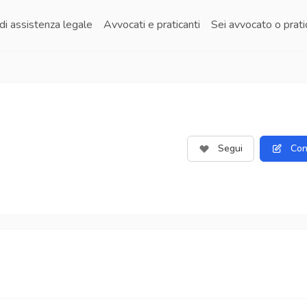
di assistenza legale
Avvocati e praticanti
Sei avvocato o prat
Segui
Con