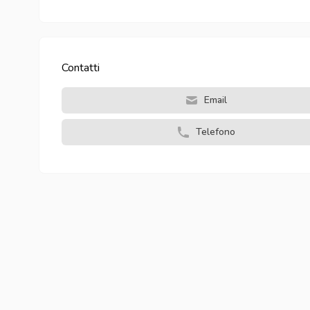
Contatti
Email
Telefono