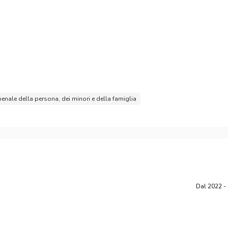
 penale della persona, dei minori e della famiglia
Dal
2022
-