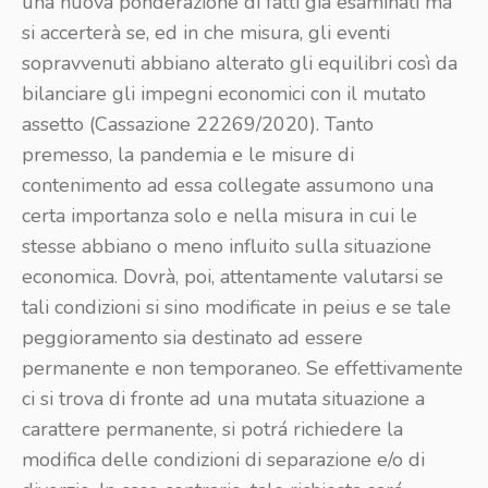
una nuova ponderazione di fatti già esaminati ma
si accerterà se, ed in che misura, gli eventi
sopravvenuti abbiano alterato gli equilibri così da
bilanciare gli impegni economici con il mutato
assetto (Cassazione 22269/2020). Tanto
premesso, la pandemia e le misure di
contenimento ad essa collegate assumono una
certa importanza solo e nella misura in cui le
stesse abbiano o meno influito sulla situazione
economica. Dovrà, poi, attentamente valutarsi se
tali condizioni si sino modificate in peius e se tale
peggioramento sia destinato ad essere
permanente e non temporaneo. Se effettivamente
ci si trova di fronte ad una mutata situazione a
carattere permanente, si potrá richiedere la
modifica delle condizioni di separazione e/o di