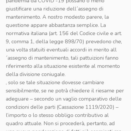
pandemia da COVID -19 possano o meno
giustificare una riduzione dell´assegno di
mantenimento. A nostro modesto parere, la
questione appare abbastanza semplice. La
normativa italiana (art. 156 del Codice civile e art.
9, comma 1, della legge 898/70) prevedono che,
una volta statuiti eventuali accordi in merito all
´assegno di mantenimento, tali pattuizioni fanno
riferimento alla situazione esistente al momento
della divisione coniugale.
, solo se tale situazione dovesse cambiare
sensibilmente, se ne potrà chiedere il riesame per
adeguare – secondo un vaglio comparativo delle
condizioni delle parti (Cassazione 1119/2020) –
l’importo o lo stesso obbligo contributivo al
quadro attuale. Non si procederà, pertanto, ad