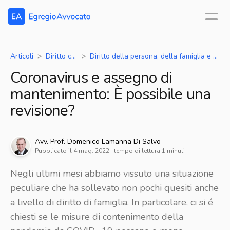
Articoli
Diritto civile
Diritto della persona, della famiglia e dei minori - separazioni, divorzi, unioni civili, adozioni
Coronavirus e assegno di
mantenimento: È possibile una
revisione?
Avv.
Prof. Domenico
Lamanna Di Salvo
Pubblicato il
4 mag. 2022
· tempo di lettura
1
minuti
Negli ultimi mesi abbiamo vissuto una situazione
peculiare che ha sollevato non pochi quesiti anche
a livello di diritto di famiglia. In particolare, ci si é
chiesti se le misure di contenimento della