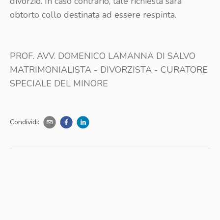
divorzio. In caso contrario, tale richiesta sará
obtorto collo destinata ad essere respinta.
PROF. AVV. DOMENICO LAMANNA DI SALVO
MATRIMONIALISTA - DIVORZISTA - CURATORE
SPECIALE DEL MINORE
Condividi: