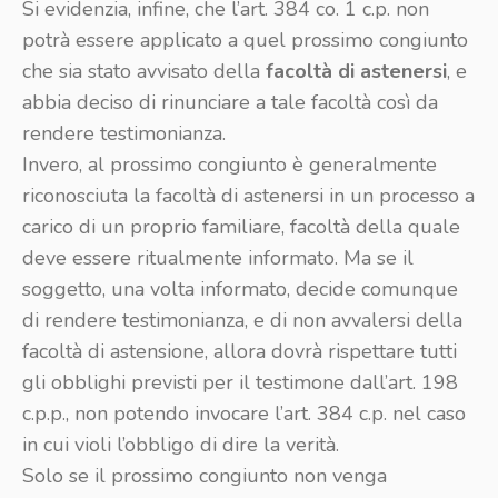
Si evidenzia, infine, che l’art. 384 co. 1 c.p. non
potrà essere applicato a quel prossimo congiunto
che sia stato avvisato della
facoltà di astenersi
, e
abbia deciso di rinunciare a tale facoltà così da
rendere testimonianza.
Invero, al prossimo congiunto è generalmente
riconosciuta la facoltà di astenersi in un processo a
carico di un proprio familiare, facoltà della quale
deve essere ritualmente informato. Ma se il
soggetto, una volta informato, decide comunque
di rendere testimonianza, e di non avvalersi della
facoltà di astensione, allora dovrà rispettare tutti
gli obblighi previsti per il testimone dall’art. 198
c.p.p., non potendo invocare l’art. 384 c.p. nel caso
in cui violi l’obbligo di dire la verità.
Solo se il prossimo congiunto non venga