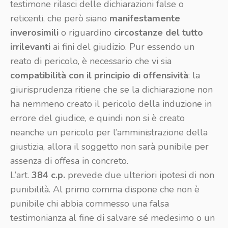
testimone rilasci delle dichiarazioni false o
reticenti, che però siano
manifestamente
inverosimili
o riguardino
circostanze del tutto
irrilevanti
ai fini del giudizio. Pur essendo un
reato di pericolo, è necessario che vi sia
compatibilità con il principio di offensività
: la
giurisprudenza ritiene che se la dichiarazione non
ha nemmeno creato il pericolo della induzione in
errore del giudice, e quindi non si è creato
neanche un pericolo per l’amministrazione della
giustizia, allora il soggetto non sarà punibile per
assenza di offesa in concreto.
L’art.
384 c.p.
prevede due ulteriori ipotesi di non
punibilità. Al primo comma dispone che non è
punibile chi abbia commesso una falsa
testimonianza al fine di salvare sé medesimo o un