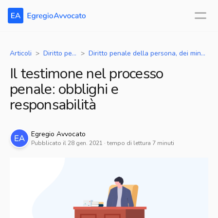
Articoli
Diritto penale
Diritto penale della persona, dei minori e della famiglia
Il testimone nel processo
penale: obblighi e
responsabilità
Egregio
Avvocato
Pubblicato il
28 gen. 2021
· tempo di lettura
7
minuti