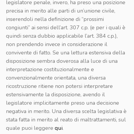
legislatore penale, invero, ha preso una posizione
precisa in merito alle parti di un’unione civile,
inserendoli nella definizione di “prossimi
congiunti” ai sensi dell’art. 307 c.p. (e per i quali è
quindi senza dubbio applicabile l’art. 384 c.p.),
non prendendo invece in considerazione il
convivente di fatto. Se una lettura estensiva della
disposizione sembra doverosa alla luce di una
interpretazione costituzionalmente e
convenzionalmente orientata, una diversa
ricostruzione ritiene non potersi interpretare
estensivamente la disposizione, avendo il
legislatore implicitamente preso una decisione
negativa in merito. Una diversa scelta legislativa è
stata fatta in merito al reato di maltrattamenti, sul
quale puoi leggere
qui
.