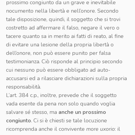
prossimo congiunto da un grave e inevitabile
nocumento nella libertà e nell’onore. Secondo
tale disposizione, quindi, il soggetto che si trovi
costretto ad affermare il falso, negare il vero o
tacere quanto sa in merito ai fatti di reato, al fine
di evitare una lesione della propria libertà o
dell’onore, non può essere punito per falsa
testimonianza. Ciò risponde al principio secondo
cui nessuno può essere obbligato ad auto-
accusarsi ed a rilasciare dichiarazioni sulla propria
responsabilità.
L’art. 384 c.p., inoltre, prevede che il soggetto
vada esente da pena non solo quando voglia
salvare sé stesso, ma
anche un prossimo
congiunto
. Ci si è chiesti se tale locuzione
ricomprenda anche il convivente
more uxorio
: il