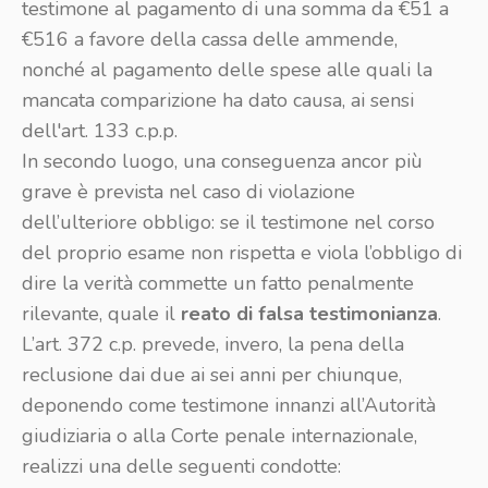
testimone al pagamento di una somma da €51 a
€516 a favore della cassa delle ammende,
nonché al pagamento delle spese alle quali la
mancata comparizione ha dato causa, ai sensi
dell'art. 133 c.p.p.
In secondo luogo, una conseguenza ancor più
grave è prevista nel caso di violazione
dell’ulteriore obbligo: se il testimone nel corso
del proprio esame non rispetta e viola l’obbligo di
dire la verità commette un fatto penalmente
rilevante, quale il
reato di falsa testimonianza
.
L’art. 372 c.p. prevede, invero, la pena della
reclusione dai due ai sei anni per chiunque,
deponendo come testimone innanzi all’Autorità
giudiziaria o alla Corte penale internazionale,
realizzi una delle seguenti condotte: