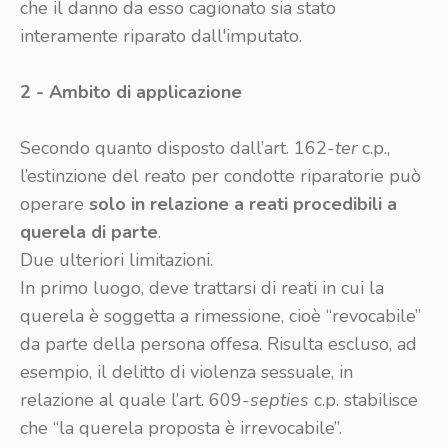
che il danno da esso cagionato sia stato
interamente riparato dall'imputato.
2 - Ambito di applicazione
Secondo quanto disposto dall’art. 162-
ter
c.p.,
l’estinzione del reato per condotte riparatorie può
operare
solo in relazione a reati procedibili a
querela di parte
.
Due ulteriori limitazioni.
In primo luogo, deve trattarsi di reati in cui la
querela è soggetta a rimessione, cioè “revocabile”
da parte della persona offesa. Risulta escluso, ad
esempio, il delitto di violenza sessuale, in
relazione al quale l’art. 609-
septies
c.p. stabilisce
che “la querela proposta è irrevocabile”.