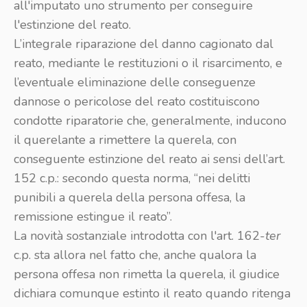
all'imputato uno strumento per conseguire
l'estinzione del reato.
L’integrale riparazione del danno cagionato dal
reato, mediante le restituzioni o il risarcimento, e
l’eventuale eliminazione delle conseguenze
dannose o pericolose del reato costituiscono
condotte riparatorie che, generalmente, inducono
il querelante a rimettere la querela, con
conseguente estinzione del reato ai sensi dell’art.
152 c.p.: secondo questa norma, “nei delitti
punibili a querela della persona offesa, la
remissione estingue il reato”.
La novità sostanziale introdotta con l'art. 162-
ter
c.p. sta allora nel fatto che, anche qualora la
persona offesa non rimetta la querela, il giudice
dichiara comunque estinto il reato quando ritenga