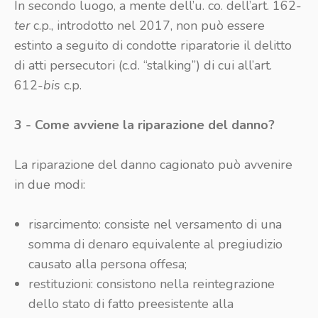
In secondo luogo, a mente dell’u. co. dell’art. 162-
ter
c.p., introdotto nel 2017, non può essere
estinto a seguito di condotte riparatorie il delitto
di atti persecutori (c.d. “stalking”) di cui all’art.
612-
bis
c.p.
3 - Come avviene la riparazione del danno?
La riparazione del danno cagionato può avvenire
in due modi:
risarcimento: consiste nel versamento di una
somma di denaro equivalente al pregiudizio
causato alla persona offesa;
restituzioni: consistono nella reintegrazione
dello stato di fatto preesistente alla