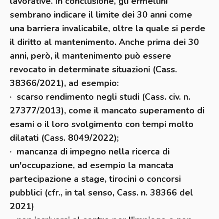
lavorative. In conclusione, gli ermellini
sembrano indicare il limite dei 30 anni come
una barriera invalicabile, oltre la quale si perde
il diritto al mantenimento. Anche prima dei 30
anni, però, il mantenimento può essere
revocato in determinate situazioni (Cass.
38366/2021), ad esempio:
· scarso rendimento negli studi (Cass. civ. n.
27377/2013), come il mancato superamento di
esami o il loro svolgimento con tempi molto
dilatati (Cass. 8049/2022);
· mancanza di impegno nella ricerca di
un'occupazione, ad esempio la mancata
partecipazione a stage, tirocini o concorsi
pubblici (cfr., in tal senso, Cass. n. 38366 del
2021)