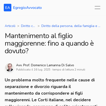
Articoli
Diritto civile
Diritto della persona, della famiglia e dei minori - separazioni, divorzi, unioni civili, adozioni
Mantenimento al figlio
maggiorenne: fino a quando è
dovuto?
Avv.
Prof. Domenico
Lamanna Di Salvo
Pubblicato il
16 lug. 2025
· tempo di lettura
2
minuti
Un problema molto frequente nelle cause di
separazione e divorzio riguarda il
mantenimento da corrispondere ai figli
maggiorenni. Le Corti italiane, nel decidere