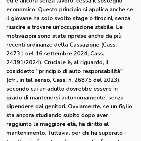
ed è ancora senza lavoro, cessa il sostegno
economico. Questo principio si applica anche se
il giovane ha solo svolto stage o tirocini, senza
riuscire a trovare un'occupazione stabile. Le
motivazioni sono state riprese anche da più
recenti ordinanze della Cassazione (Cass.
24731 del 16 settembre 2024; Cass.
24391/2024). Cruciale è, al riguardo, il
cosiddetto "principio di auto responsabilità"
(cfr., in tal senso, Cass. n. 26875 del 2023),
secondo cui un adulto dovrebbe essere in
grado di mantenersi autonomamente, senza
dipendere dai genitori. Ovviamente, se un figlio
sta ancora studiando subito dopo aver
raggiunto la maggiore età, ha diritto al
mantenimento. Tuttavia, per chi ha superato i