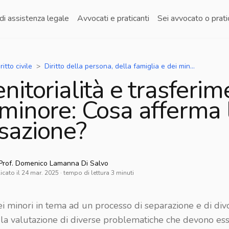
di assistenza legale
Avvocati e praticanti
Sei avvocato o prat
ritto civile
Diritto della persona, della famiglia e dei minori - separazioni, divorzi, unioni civili, adozioni
nitorialità e trasferi
 minore: Cosa afferma 
sazione?
Prof. Domenico
Lamanna Di Salvo
icato il
24 mar. 2025
· tempo di lettura
3
minuti
ei minori in tema ad un processo di separazione e di div
la valutazione di diverse problematiche che devono es