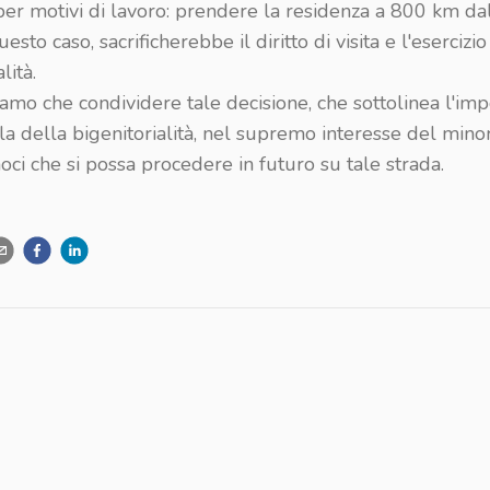
per motivi di lavoro: prendere la residenza a 800 km da
esto caso, sacrificherebbe il diritto di visita e l'esercizio
lità.
amo che condividere tale decisione, che sottolinea l'im
la della bigenitorialità, nel supremo interesse del mino
ci che si possa procedere in futuro su tale strada.