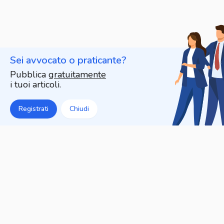
Sei avvocato o praticante?
Pubblica
gratuitamente
i tuoi articoli.
Registrati
Chiudi
Articoli che potrebbero