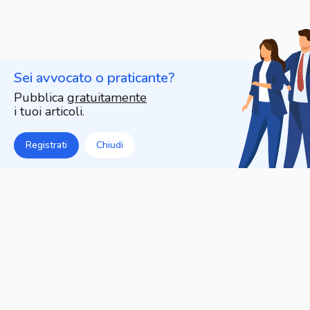
Sei avvocato o praticante?
Pubblica
gratuitamente
i tuoi articoli.
Registrati
Chiudi
Articoli che potrebbero