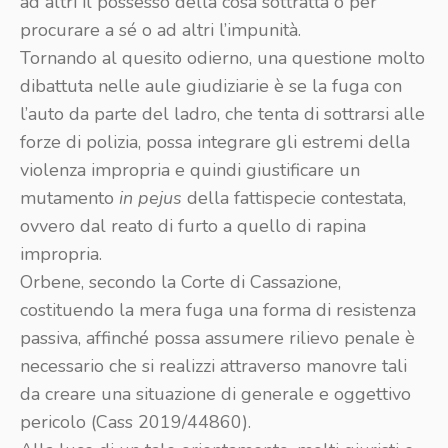
ad altri il possesso della cosa sottratta o per
procurare a sé o ad altri l’impunità.
Tornando al quesito odierno, una questione molto
dibattuta nelle aule giudiziarie è se la fuga con
l’auto da parte del ladro, che tenta di sottrarsi alle
forze di polizia, possa integrare gli estremi della
violenza impropria e quindi giustificare un
mutamento
in pejus
della fattispecie contestata,
ovvero dal reato di furto a quello di rapina
impropria.
Orbene, secondo la Corte di Cassazione,
costituendo la mera fuga una forma di resistenza
passiva, affinché possa assumere rilievo penale è
necessario che si realizzi attraverso manovre tali
da creare una situazione di generale e oggettivo
pericolo (Cass 2019/44860).