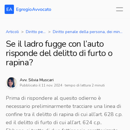
Articoli
Diritto penale
Diritto penale della persona, dei minori e della famiglia
Se il ladro fugge con l’auto
risponde del delitto di furto o
rapina?
Avv.
Silvia
Muscari
Pubblicato il
11 nov. 2024
· tempo di lettura
2
minuti
Prima di rispondere al quesito odierno è
necessario preliminarmente tracciare una linea di
confine tra il delitto di rapina di cui all’art. 628 c.p.
ed il delitto di furto di cui all’art. 624 c.p..