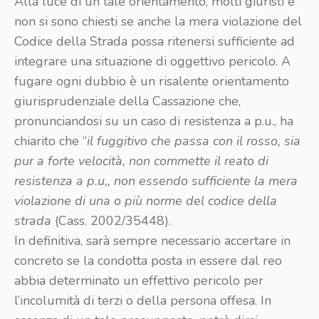
Alla luce di un tale orientamento, molti giuristi e
non si sono chiesti se anche la mera violazione del
Codice della Strada possa ritenersi sufficiente ad
integrare una situazione di oggettivo pericolo. A
fugare ogni dubbio è un risalente orientamento
giurisprudenziale della Cassazione che,
pronunciandosi su un caso di resistenza a p.u., ha
chiarito che “
il fuggitivo che passa con il rosso, sia
pur a forte velocità, non commette il reato di
resistenza a p.u,, non essendo sufficiente la mera
violazione di una o più norme del codice della
strada
(Cass. 2002/35448).
In definitiva, sarà sempre necessario accertare in
concreto se la condotta posta in essere dal reo
abbia determinato un effettivo pericolo per
l’incolumità di terzi o della persona offesa. In