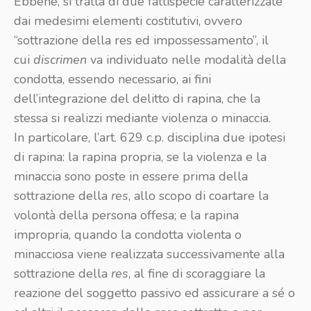
Ebbene, si tratta di due fattispecie caratterizzate
dai medesimi elementi costitutivi, ovvero
“sottrazione della res ed impossessamento”, il
cui
discrimen
va individuato nelle modalità della
condotta, essendo necessario, ai fini
dell’integrazione del delitto di rapina, che la
stessa si realizzi mediante violenza o minaccia.
In particolare, l’art. 629 c.p. disciplina due ipotesi
di rapina: la rapina propria, se la violenza e la
minaccia sono poste in essere prima della
sottrazione della
res
, allo scopo di coartare la
volontà della persona offesa; e la rapina
impropria, quando la condotta violenta o
minacciosa viene realizzata successivamente alla
sottrazione della
res
, al fine di scoraggiare la
reazione del soggetto passivo ed assicurare a sé o