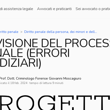
di assistenza legale
Avvocati e praticanti
Sei avvocato o prat
iritto penale
Diritto penale della persona, dei minori e della famiglia
ISIONE DEL PROCE
ALE (ERRORI
DIZIARI)
Prof. Dott. Criminologo Forense Giovanni
Moscagiuro
icato il
18 feb. 2024
· tempo di lettura
9
minuti