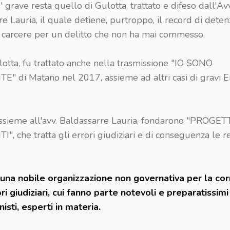
u' grave resta quello di Gulotta, trattato e difeso dall'Avv
e Lauria, il quale detiene, purtroppo, il record di dete
n carcere per un delitto che non ha mai commesso.
lotta, fu trattato anche nella trasmissione "IO SONO
" di Matano nel 2017, assieme ad altri casi di gravi Er
assieme all'avv. Baldassarre Lauria, fondarono "PROGE
, che tratta gli errori giudiziari e di conseguenza le re
ti, una nobile organizzazione non governativa per la co
ri giudiziari, cui fanno parte notevoli e preparatissimi
isti, esperti in materia.