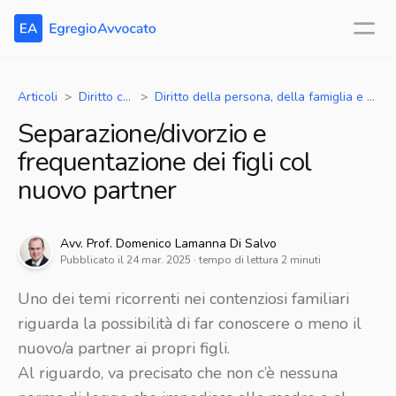
Articoli
Diritto civile
Diritto della persona, della famiglia e dei minori - separazioni, divorzi, unioni civili, adozioni
Separazione/divorzio e
frequentazione dei figli col
nuovo partner
Avv.
Prof. Domenico
Lamanna Di Salvo
Pubblicato il
24 mar. 2025
· tempo di lettura
2
minuti
Uno dei temi ricorrenti nei contenziosi familiari
riguarda la possibilità di far conoscere o meno il
nuovo/a partner ai propri figli.
Al riguardo, va precisato che non c’è nessuna