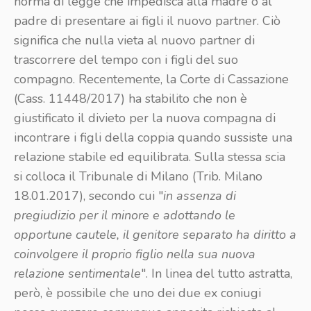
norma di legge che impedisca alla madre o al
padre di presentare ai figli il nuovo partner. Ciò
significa che nulla vieta al nuovo partner di
trascorrere del tempo con i figli del suo
compagno. Recentemente, la Corte di Cassazione
(Cass. 11448/2017) ha stabilito che non è
giustificato il divieto per la nuova compagna di
incontrare i figli della coppia quando sussiste una
relazione stabile ed equilibrata. Sulla stessa scia
si colloca il Tribunale di Milano (Trib. Milano
18.01.2017), secondo cui "
in assenza di
pregiudizio per il minore e adottando le
opportune cautele, il genitore separato ha diritto a
coinvolgere il proprio figlio nella sua nuova
relazione sentimentale
". In linea del tutto astratta,
però, è possibile che uno dei due ex coniugi