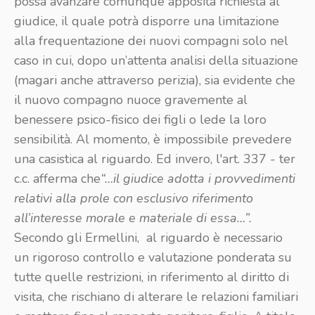
possa avanzare comunque apposita richiesta al
giudice, il quale potrà disporre una limitazione
alla frequentazione dei nuovi compagni solo nel
caso in cui, dopo un’attenta analisi della situazione
(magari anche attraverso perizia), sia evidente che
il nuovo compagno nuoce gravemente al
benessere psico-fisico dei figli o lede la loro
sensibilità. Al momento, è impossibile prevedere
una casistica al riguardo. Ed invero, l'art. 337 - ter
c.c. afferma che
“…il giudice adotta i provvedimenti
relativi alla prole con esclusivo riferimento
all’interesse morale e materiale di essa…”.
Secondo gli Ermellini, al riguardo è necessario
un rigoroso controllo e valutazione ponderata su
tutte quelle restrizioni, in riferimento al diritto di
visita, che rischiano di alterare le relazioni familiari