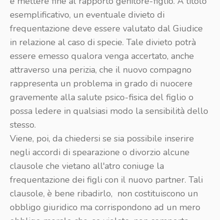
e mettere fine al rapporto genitore-figlio. A titolo
esemplificativo, un eventuale divieto di
frequentazione deve essere valutato dal Giudice
in relazione al caso di specie. Tale divieto potrà
essere emesso qualora venga accertato, anche
attraverso una perizia, che il nuovo compagno
rappresenta un problema in grado di nuocere
gravemente alla salute psico-fisica del figlio o
possa ledere in qualsiasi modo la sensibilità dello
stesso.
Viene, poi, da chiedersi se sia possibile inserire
negli accordi di spearazione o divorzio alcune
clausole che vietano all'atro coniuge la
frequentazione dei figli con il nuovo partner. Tali
clausole, è bene ribadirlo, non costituiscono un
obbligo giuridico ma corrispondono ad un mero