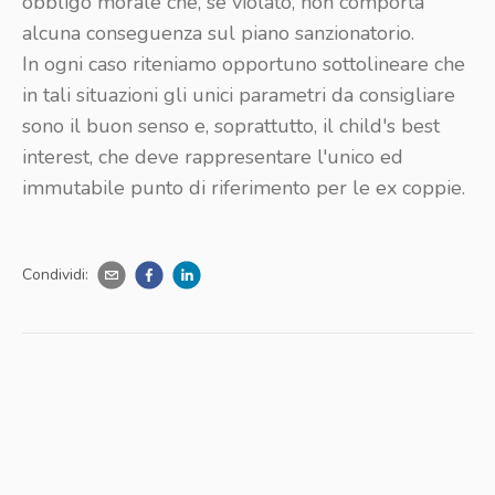
obbligo morale che, se violato, non comporta
alcuna conseguenza sul piano sanzionatorio.
In ogni caso riteniamo opportuno sottolineare che
in tali situazioni gli unici parametri da consigliare
sono il buon senso e, soprattutto, il child's best
interest, che deve rappresentare l'unico ed
immutabile punto di riferimento per le ex coppie.
Condividi: