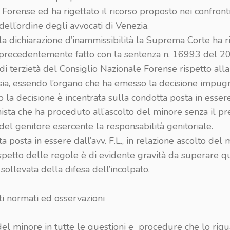
Forense ed ha rigettato il ricorso proposto nei confront
dell’ordine degli avvocati di Venezia.
a dichiarazione d’inammissibilità la Suprema Corte ha ri
precedentemente fatto con la sentenza n. 16993 del 20
di terzietà del Consiglio Nazionale Forense rispetto alla
sia, essendo l’organo che ha emesso la decisione impugn
 la decisione è incentrata sulla condotta posta in esser
ista che ha proceduto all’ascolto del minore senza il pr
el genitore esercente la responsabilità genitoriale.
a posta in essere dall’avv. F.L., in relazione ascolto del 
ispetto delle regole è di evidente gravità da superare qu
sollevata della difesa dell’incolpato.
ti normati ed osservazioni
 del minore in tutte le questioni e procedure che lo rig