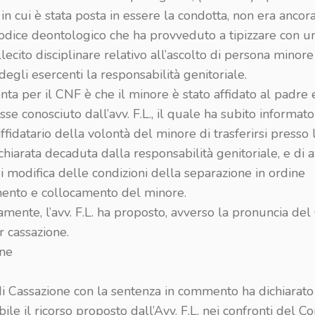
 cui è stata posta in essere la condotta, non era ancora
codice deontologico che ha provveduto a tipizzare con u
illecito disciplinare relativo all’ascolto di persona minore
egli esercenti la responsabilità genitoriale.
nta per il CNF è che il minore è stato affidato al padre 
sse conosciuto dall’avv. F.L., il quale ha subito informato 
ffidatario della volontà del minore di trasferirsi presso
hiarata decaduta dalla responsabilità genitoriale, e di 
di modifica delle condizioni della separazione in ordine
amento e collocamento del minore.
mente, l’avv. F.L. ha proposto, avverso la pronuncia del
r cassazione.
one
di Cassazione con la sentenza in commento ha dichiarato
ile il ricorso proposto dall’Avv. F.L. nei confronti del Co