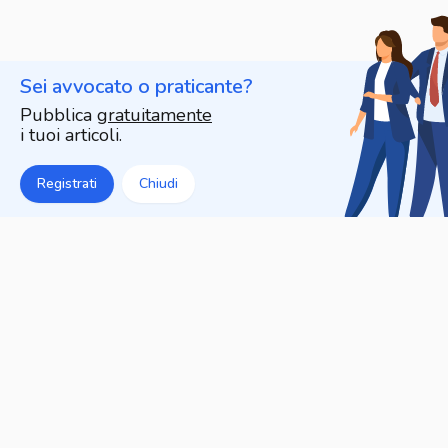
Sei avvocato o praticante?
Pubblica
gratuitamente
i tuoi articoli.
Registrati
Chiudi
Articoli che potrebbero
interessarti