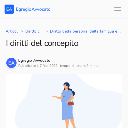
Articoli
Diritto civile
Diritto della persona, della famiglia e dei minori - separazioni, divorzi, unioni civili, adozioni
I diritti del concepito
Egregio
Avvocato
Pubblicato il
7 feb. 2022
· tempo di lettura
5
minuti