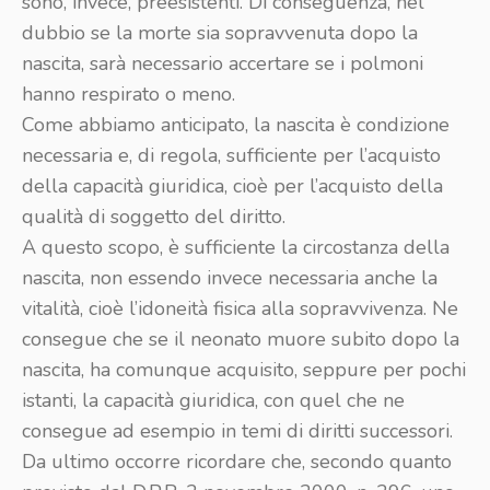
sono, invece, preesistenti. Di conseguenza, nel
dubbio se la morte sia sopravvenuta dopo la
nascita, sarà necessario accertare se i polmoni
hanno respirato o meno.
Come abbiamo anticipato, la nascita è condizione
necessaria e, di regola, sufficiente per l’acquisto
della capacità giuridica, cioè per l’acquisto della
qualità di soggetto del diritto.
A questo scopo, è sufficiente la circostanza della
nascita, non essendo invece necessaria anche la
vitalità, cioè l’idoneità fisica alla sopravvivenza. Ne
consegue che se il neonato muore subito dopo la
nascita, ha comunque acquisito, seppure per pochi
istanti, la capacità giuridica, con quel che ne
consegue ad esempio in temi di diritti successori.
Da ultimo occorre ricordare che, secondo quanto