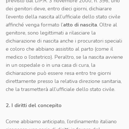
previsto dal D.P.R. 3 novembre 2000, n. 396, uno
dei genitori deve, entro dieci giorni, dichiarare
l’evento della nascita all’ufficiale dello stato civile
affinché venga formato l’
atto di nascita
. Oltre al
genitore, sono legittimati a rilasciare la
dichiarazione di nascita anche i procuratori speciali
e coloro che abbiano assistito al parto (come il
medico o l’ostetrico). Peraltro, se la nascita avviene
in un ospedale o in una casa di cura, la
dichiarazione può essere resa entro tre giorni
direttamente presso la relativa direzione sanitaria,
che la trasmetterà all’ufficiale dello stato civile.
2. I diritti del concepito
Come abbiamo anticipato, l’ordinamento italiano