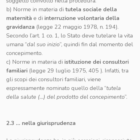
soggetto coinvolto nella procedura.
b) Norme in materia di
tutela sociale della
maternità
e di
interruzione volontaria della
gravidanza
(legge 22 maggio 1978, n. 194).
Secondo l’art. 1 co. 1, lo Stato deve tutelare la vita
umana “
dal suo inizio
”, quindi fin dal momento del
concepimento.
c) Norme in materia di
istituzione dei consultori
familiari
(legge 29 luglio 1975, 405 ). Infatti, tra
gli scopi dei consultori familiari, viene
espressamente nominato quello della “
tutela
della salute (…) del prodotto del concepimento
”.
2.3 … nella giurisprudenza