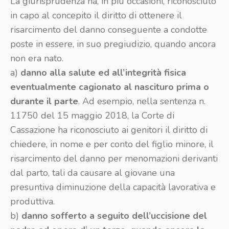
La giurisprudenza ha, in più occasioni, riconosciuto
in capo al concepito il diritto di ottenere il
risarcimento del danno conseguente a condotte
poste in essere, in suo pregiudizio, quando ancora
non era nato.
a)
danno alla salute ed all’integrità fisica
eventualmente cagionato al nascituro prima o
durante il parte
. Ad esempio, nella sentenza n.
11750 del 15 maggio 2018, la Corte di
Cassazione ha riconosciuto ai genitori il diritto di
chiedere, in nome e per conto del figlio minore, il
risarcimento del danno per menomazioni derivanti
dal parto, tali da causare al giovane una
presuntiva diminuzione della capacità lavorativa e
produttiva.
b)
danno sofferto a seguito dell’uccisione del