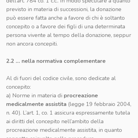
dell’art. 784 co. 1 c.c.. In modo speculare a quanto
previsto in materia di successioni, la donazione
può essere fatta anche a favore di chi è soltanto
concepito o a favore dei figli di una determinata
persona vivente al tempo della donazione, seppur
non ancora concepiti.
2.2 … nella normativa complementare
Al di fuori del codice civile, sono dedicate al
concepito:
a) Norme in materia di
procreazione
medicalmente assistita
(legge 19 febbraio 2004,
n. 40). L’art. 1, co. 1 assicura espressamente tutela
ai diritti del concepito nell’ambito della
procreazione medicalmente assistita, in quanto