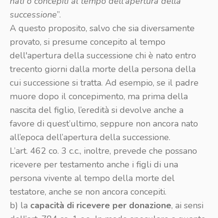
nati o concepiti al tempo dell'apertura della
successione
”.
A questo proposito, salvo che sia diversamente
provato, si presume concepito al tempo
dell'apertura della successione chi è nato entro
trecento giorni dalla morte della persona della
cui successione si tratta. Ad esempio, se il padre
muore dopo il concepimento, ma prima della
nascita del figlio, l’eredità si devolve anche a
favore di quest’ultimo, seppure non ancora nato
all’epoca dell’apertura della successione.
L’art. 462 co. 3 c.c., inoltre, prevede che possano
ricevere per testamento anche i figli di una
persona vivente al tempo della morte del
testatore, anche se non ancora concepiti.
b) la
capacità di ricevere per donazione
, ai sensi