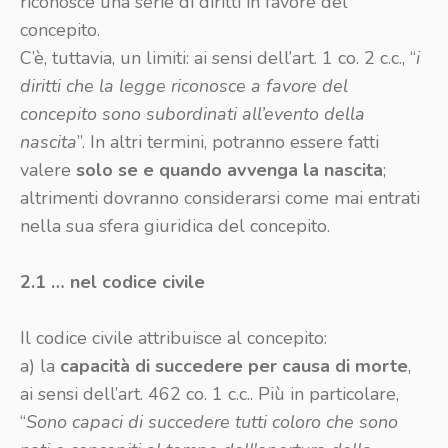
riconosce una serie di diritti in favore del
concepito.
C’è, tuttavia, un limiti: ai sensi dell’art. 1 co. 2 c.c., “
i
diritti che la legge riconosce a favore del
concepito sono subordinati all’evento della
nascita
”. In altri termini, potranno essere fatti
valere
solo se e quando avvenga la nascita
;
altrimenti dovranno considerarsi come mai entrati
nella sua sfera giuridica del concepito.
2.1 … nel codice civile
Il codice civile attribuisce al concepito:
a) la
capacità di succedere per causa di morte
,
ai sensi dell’art. 462 co. 1 c.c.. Più in particolare,
“
Sono capaci di succedere tutti coloro che sono