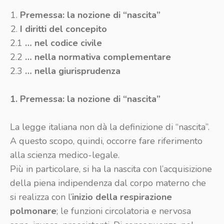
Premessa: la nozione di “nascita”
I diritti del concepito
2.1
… nel codice civile
2.2
… nella normativa complementare
2.3
… nella giurisprudenza
1. Premessa: la nozione di “nascita”
La legge italiana non dà la definizione di “nascita”.
A questo scopo, quindi, occorre fare riferimento
alla scienza medico-legale.
Più in particolare, si ha la nascita con l’acquisizione
della piena indipendenza dal corpo materno che
si realizza con l’
inizio della respirazione
polmonare
; le funzioni circolatoria e nervosa