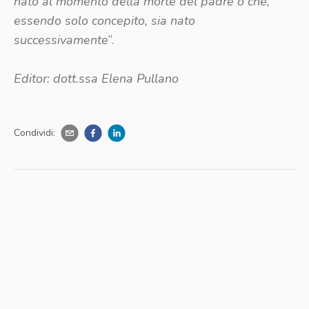
nato al momento della morte del padre o che,
essendo solo concepito, sia nato
successivamente
”.
Editor: dott.ssa Elena Pullano
Condividi: