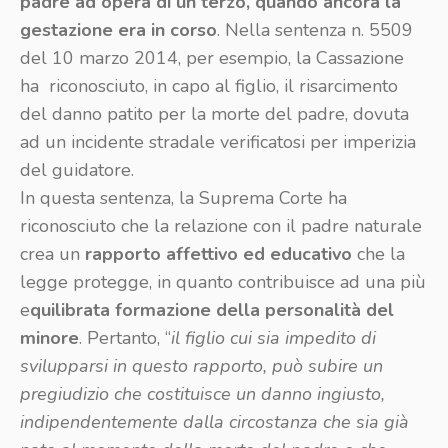
padre ad opera di un terzo, quando ancora la
gestazione era in corso
. Nella sentenza n. 5509
del 10 marzo 2014, per esempio, la Cassazione
ha riconosciuto, in capo al figlio, il risarcimento
del danno patito per la morte del padre, dovuta
ad un incidente stradale verificatosi per imperizia
del guidatore.
In questa sentenza, la Suprema Corte ha
riconosciuto che la relazione con il padre naturale
crea un
rapporto affettivo ed educativo
che la
legge protegge, in quanto contribuisce ad una più
e
quilibrata formazione della personalità del
minore
. Pertanto, “
il figlio cui sia impedito di
svilupparsi in questo rapporto, può subire un
pregiudizio che costituisce un danno ingiusto,
indipendentemente dalla circostanza che sia già