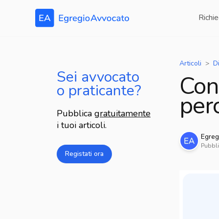
Richie
Articoli
Di
Sei avvocato
Con
o praticante?
perc
Pubblica
gratuitamente
i tuoi articoli.
Egreg
Pubbli
Registati ora