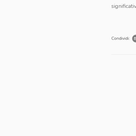
significati
Condividi: