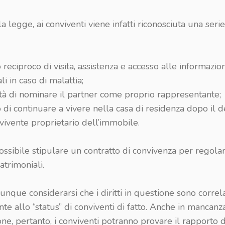
a legge, ai conviventi viene infatti riconosciuta una serie d
to reciproco di visita, assistenza e accesso alle informazion
i in caso di malattia;
ltà di nominare il partner come proprio rappresentante;
tto di continuare a vivere nella casa di residenza dopo il 
vivente proprietario dell’immobile.
ssibile stipulare un contratto di convivenza per regolar
atrimoniali.
que considerarsi che i diritti in questione sono correla
te allo “status” di conviventi di fatto. Anche in mancanz
ione, pertanto, i conviventi potranno provare il rapporto