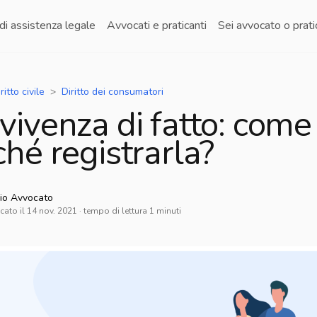
di assistenza legale
Avvocati e praticanti
Sei avvocato o prat
ritto civile
Diritto dei consumatori
vivenza di fatto: come
hé registrarla?
io
Avvocato
cato il
14 nov. 2021
· tempo di lettura
1
minuti