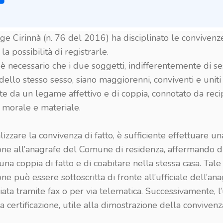
gge Cirinnà (n. 76 del 2016) ha disciplinato le convivenze
la possibilità di registrarle.
, è necessario che i due soggetti, indifferentemente di s
dello stesso sesso, siano maggiorenni, conviventi e uniti
te da un legame affettivo e di coppia, connotato da reci
a morale e materiale.
izzare la convivenza di fatto, è sufficiente effettuare un
ione all’anagrafe del Comune di residenza, affermando d
 una coppia di fatto e di coabitare nella stessa casa. Tale
one può essere sottoscritta di fronte all’ufficiale dell’an
iata tramite fax o per via telematica. Successivamente, l’
na certificazione, utile alla dimostrazione della convivenza 