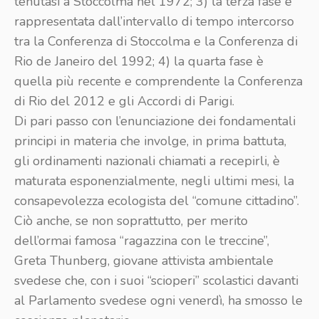
tenutasi a Stoccolma nel 1972; 3) la terza fase è
rappresentata dall’intervallo di tempo intercorso
tra la Conferenza di Stoccolma e la Conferenza di
Rio de Janeiro del 1992; 4) la quarta fase è
quella più recente e comprendente la Conferenza
di Rio del 2012 e gli Accordi di Parigi.
Di pari passo con l’enunciazione dei fondamentali
principi in materia che involge, in prima battuta,
gli ordinamenti nazionali chiamati a recepirli, è
maturata esponenzialmente, negli ultimi mesi, la
consapevolezza ecologista del “comune cittadino”.
Ciò anche, se non soprattutto, per merito
dell’ormai famosa “ragazzina con le treccine”,
Greta Thunberg, giovane attivista ambientale
svedese che, con i suoi “scioperi” scolastici davanti
al Parlamento svedese ogni venerdì, ha smosso le