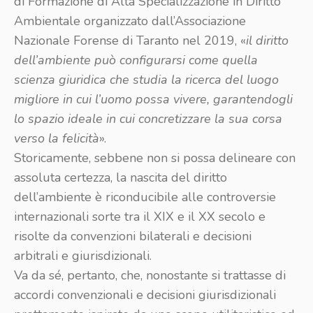
di Formazione di Alta Specializzazione in Diritto
Ambientale organizzato dall’Associazione
Nazionale Forense di Taranto nel 2019, «
il diritto
dell’ambiente può configurarsi come quella
scienza giuridica che studia la ricerca del luogo
migliore in cui l’uomo possa vivere, garantendogli
lo spazio ideale in cui concretizzare la sua corsa
verso la felicità
».
Storicamente, sebbene non si possa delineare con
assoluta certezza, la nascita del diritto
dell’ambiente è riconducibile alle controversie
internazionali sorte tra il XIX e il XX secolo e
risolte da convenzioni bilaterali e decisioni
arbitrali e giurisdizionali.
Va da sé, pertanto, che, nonostante si trattasse di
accordi convenzionali e decisioni giurisdizionali