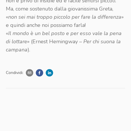
non è privo di insidie ed è facile sentirsi piccoli.
Ma, come sostenuto dalla giovanissima Greta,
«
non sei mai troppo piccolo per fare la differenza
»
e quindi anche noi possiamo farla!
«
Il mondo è un bel posto e per esso vale la pena
di lottare
» (Ernest Hemingway –
Per chi suona la
campana
).
Condividi: