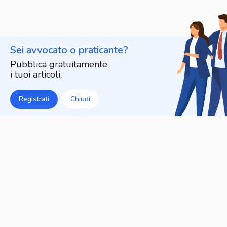
Sei avvocato o praticante?
Pubblica
gratuitamente
i tuoi articoli.
Registrati
Chiudi
Articoli che potrebbero
interessarti